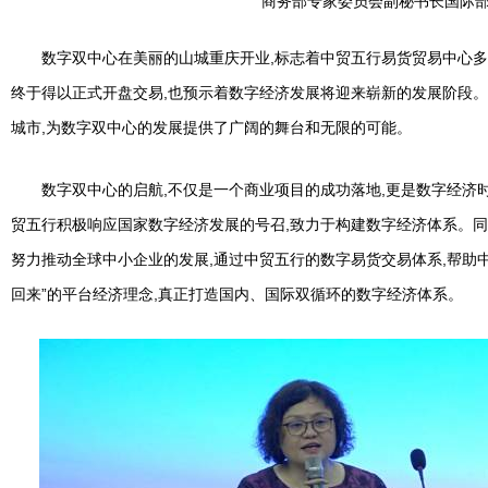
商务部专家委员会副秘书长国际
数字双中心在美丽的山城重庆开业,标志着中贸五行易货贸易中心
终于得以正式开盘交易,也预示着数字经济发展将迎来崭新的发展阶段。
城市,为数字双中心的发展提供了广阔的舞台和无限的可能。
数字双中心的启航,不仅是一个商业项目的成功落地,更是数字经济
贸五行积极响应国家数字经济发展的号召,致力于构建数字经济体系。同时
努力推动全球中小企业的发展,通过中贸五行的数字易货交易体系,帮助中
回来”的平台经济理念,真正打造国内、国际双循环的数字经济体系。