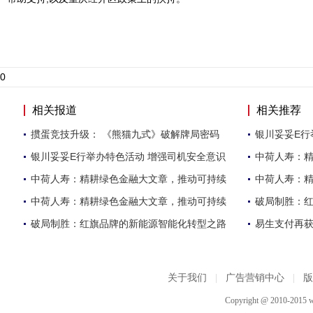
0
相关报道
相关推荐
掼蛋竞技升级： 《熊猫九式》破解牌局密码
银川妥妥E行
银川妥妥E行举办特色活动 增强司机安全意识
中荷人寿：
中荷人寿：精耕绿色金融大文章，推动可持续
中荷人寿：
中荷人寿：精耕绿色金融大文章，推动可持续
破局制胜：
破局制胜：红旗品牌的新能源智能化转型之路
易生支付再获
关于我们
|
广告营销中心
|
Copyright @ 2010-2015 ww