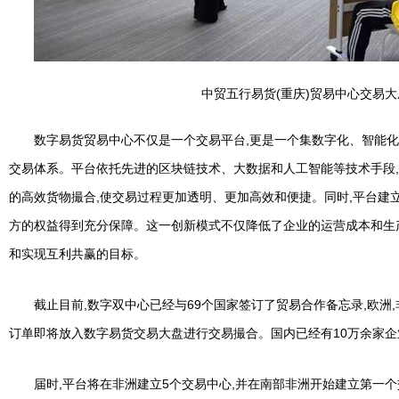
中贸五行易货(重庆)贸易中心交易大
数字易货贸易中心不仅是一个交易平台,更是一个集数字化、智能
交易体系。平台依托先进的区块链技术、大数据和人工智能等技术手段
的高效货物撮合,使交易过程更加透明、更加高效和便捷。同时,平台建
方的权益得到充分保障。这一创新模式不仅降低了企业的运营成本和生
和实现互利共赢的目标。
截止目前,数字双中心已经与69个国家签订了贸易合作备忘录,欧洲,
订单即将放入数字易货交易大盘进行交易撮合。国内已经有10万余家
届时,平台将在非洲建立5个交易中心,并在南部非洲开始建立第一个