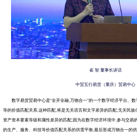
崔 智 董事长讲话
中贸五行易货（重庆）贸易中心
数字易货贸易中心是“全开全融,万物合一”的一个数字经济平台。数
等的价值匹配关系,这种匹配,将是无关语言和文字差异的匹配;无关民族
资产资本要素等级和属性差异的匹配;因为在数字经济环境中,参与交易
的生产、服务、科技等价值匹配关系的供需平衡,最后形成万物合一的供