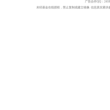
广告合作QQ：2418533
未经基金在线授权，禁止复制或建立镜像. 信息真实紧供参