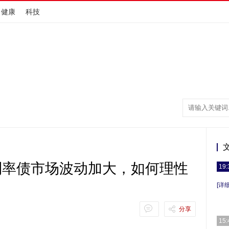
健康
科技
利率债市场波动加大，如何理性
19:
[详细
分享
15: