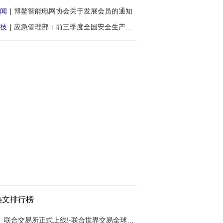
闻
|
博鳌智能电网协会关于发展会员的通知
技
|
应急管理部：前三季度全国安全生产形势总体
热文排行榜
联合交易所正式上线!-联合世界交易全球铸造数字交