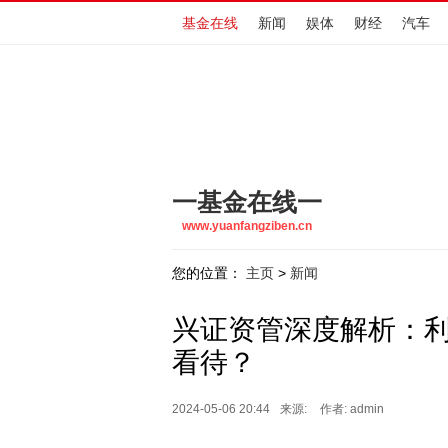
基金在线
新闻
娱体
财经
汽车
一基金在线一
www.yuanfangziben.cn
您的位置：
主页
新闻
>
兴证资管深度解析：
看待？
2024-05-06 20:44
来源:
作者: admin