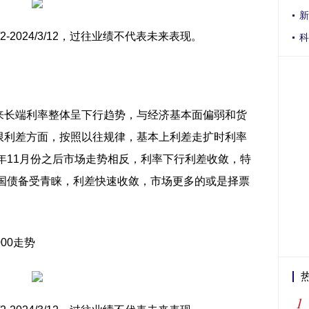
新
/2-2024/3/12，过往业绩不代表未来表现。
科
来长端利率整体呈下行趋势，与经济基本面偏弱和货
限利差方面，按照以往规律，基本上利差走扩时利率
3年11月份之后市场走势相反，利率下行利差收敛，特
年国债备受青睐，利差快速收敛，市场更多的或是择票
00走势
1