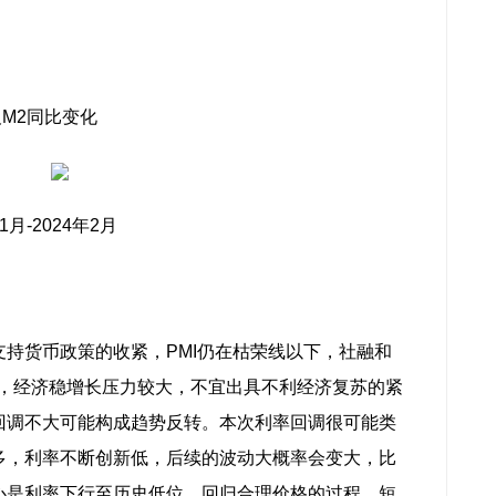
及M2同比变化
月-2024年2月
持货币政策的收紧，PMI仍在枯荣线以下，社融和
复，经济稳增长压力较大，不宜出具不利经济复苏的紧
回调不大可能构成趋势反转。本次利率回调很可能类
多，利率不断创新低，后续的波动大概率会变大，比
心是利率下行至历史低位，回归合理价格的过程。短