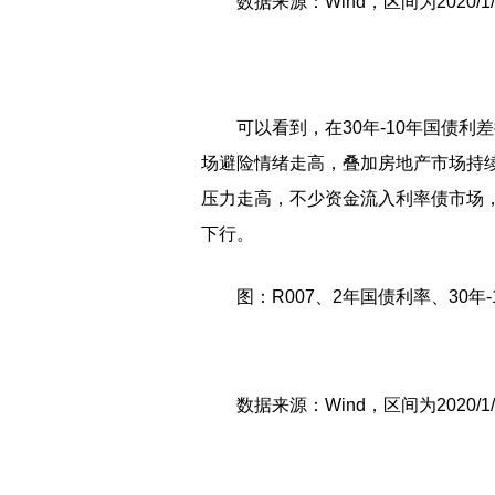
数据来源：Wind，区间为2020/1
可以看到，在30年-10年国债利
场避险情绪走高，叠加房地产市场持
压力走高，不少资金流入利率债市场
下行。
图：R007、2年国债利率、30年
数据来源：Wind，区间为2020/1