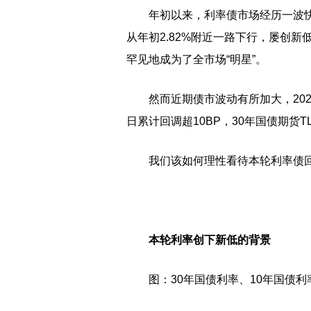
年初以来，利率债市场经历一波
从年初2.82%附近一路下行，屡创新
罕见地成为了全市场“明星”。
然而近期债市波动有所加大，202
日累计回调超10BP，30年国债期货T
我们该如何理性看待本轮利率债
本轮利率
创下新低
的背景
图：30年国债利率、10年国债利