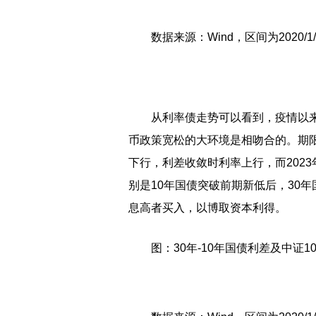
数据来源：Wind，区间为2020/1
从利率债走势可以看到，疫情以
币政策宽松的大环境是相吻合的。期
下行，利差收敛时利率上行，而202
别是10年国债突破前期新低后，30
息高者买入，以博取资本利得。
图：30年-10年国债利差及中证10