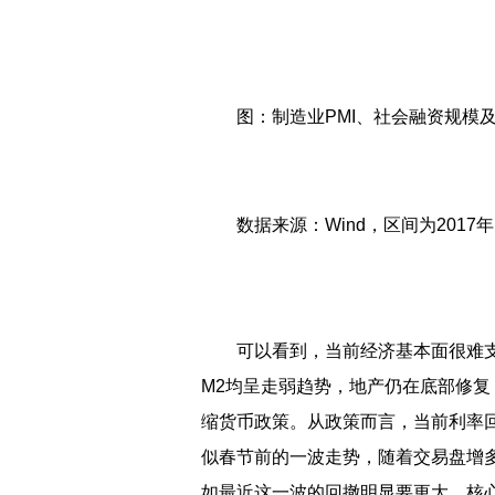
图：制造业PMI、社会融资规模
数据来源：Wind，区间为2017年1
可以看到，当前经济基本面很难支
M2均呈走弱趋势，地产仍在底部修
缩货币政策。从政策而言，当前利率
似春节前的一波走势，随着交易盘增
如最近这一波的回撤明显要更大，核