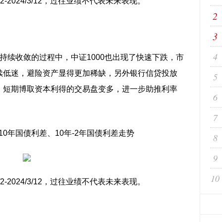
/2-2024/3/12，过往业绩不代表未来表现。
2
3
4
差持续收敛的过程中，中证1000也出现了快速下跌，市
续低迷，避险资产显得更加稀缺，另外银行信贷投放
5
，短期博取资本利得的交易盘变多，进一步助推利率
6
7
-10年国债利差、10年-2年国债利差走势
8
9
10
/2-2024/3/12，过往业绩不代表未来表现。