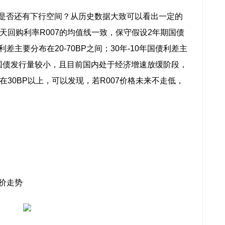
后，是否还有下行空间？从历史数据大致可以看出一定的
天回购利率R007的均值线一致，保守假设2年期国债
利差主要分布在20-70BP之间；30年-10年国债利差主
长期国债发行量较小，且目前国内处于经济增速放缓阶段，
也在30BP以上，可以发现，若R007价格未来不走低，
间价走势